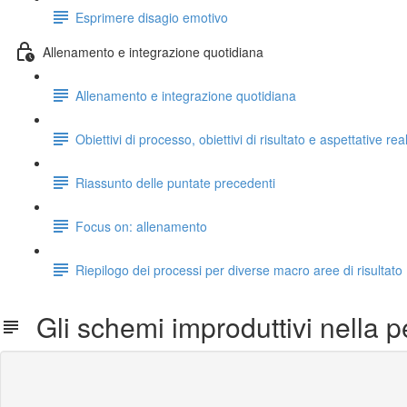
Esprimere disagio emotivo
Allenamento e integrazione quotidiana
Allenamento e integrazione quotidiana
Obiettivi di processo, obiettivi di risultato e aspettative rea
Riassunto delle puntate precedenti
Focus on: allenamento
Riepilogo dei processi per diverse macro aree di risultato
Gli schemi improduttivi nella pe