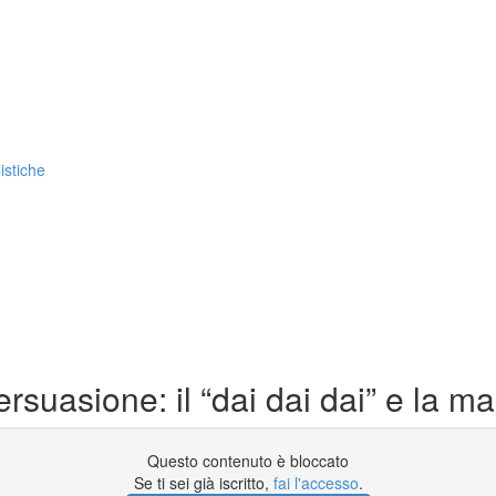
listiche
rsuasione: il “dai dai dai” e la m
Questo contenuto è bloccato
Se ti sei già iscritto,
fai l'accesso
.