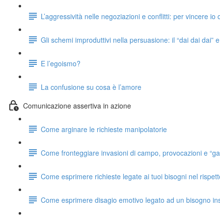
L’aggressività nelle negoziazioni e conflitti: per vincere io
Gli schemi improduttivi nella persuasione: il “dai dai dai”
E l’egoismo?
La confusione su cosa è l’amore
Comunicazione assertiva in azione
Come arginare le richieste manipolatorie
Come fronteggiare invasioni di campo, provocazioni e “ga
Come esprimere richieste legate ai tuoi bisogni nel rispetto
Come esprimere disagio emotivo legato ad un bisogno ins