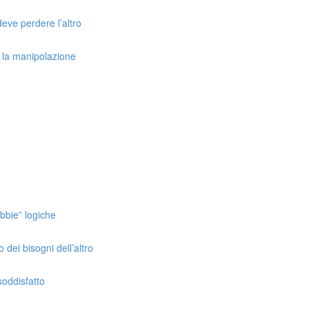
 deve perdere l’altro
 e la manipolazione
bbie” logiche
 dei bisogni dell’altro
oddisfatto