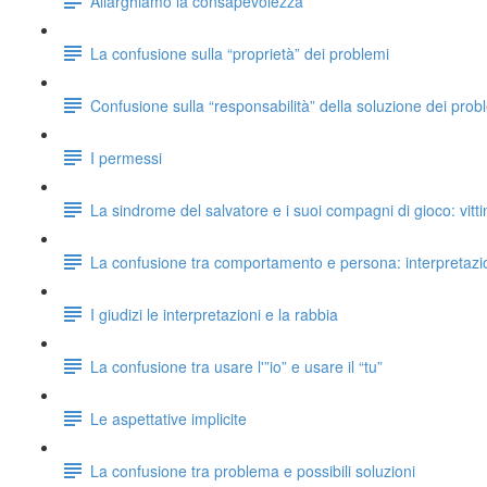
Allarghiamo la consapevolezza
La confusione sulla “proprietà” dei problemi
Confusione sulla “responsabilità” della soluzione dei prob
I permessi
La sindrome del salvatore e i suoi compagni di gioco: vitt
La confusione tra comportamento e persona: interpretazio
I giudizi le interpretazioni e la rabbia
La confusione tra usare l'”io” e usare il “tu”
Le aspettative implicite
La confusione tra problema e possibili soluzioni